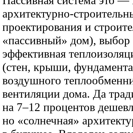
Пассивная система это —
архитектурно-строительн
проектирования и строите
«пассивный» дом), выбор
эффективная теплоизоля
(стен, крыши, фундамента
воздушного теплообменни
вентиляции дома. Да тра
на 7–12 процентов дешевл
но «солнечная» архитект