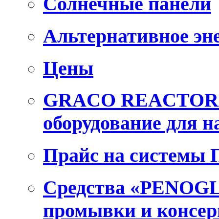
Солнечные панели
Альтернативное эн
Цены
GRACO REACTOR E
оборудование для 
Прайс на системы
Средства «PENOGL
промывки и консер