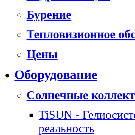
Бурение
Тепловизионное об
Цены
Оборудование
Солнечные коллек
TiSUN - Гелиосис
реальность