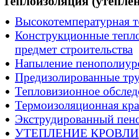
Теплоизоляция (утеплен
Высокотемпературная т
Конструкционные тепло
предмет строительства
Напыление пенополиур
Предизолированные тр
Тепловизионное обслед
Термоизоляционная кра
Экструдированный пен
УТЕПЛЕНИЕ КРОВЛИ