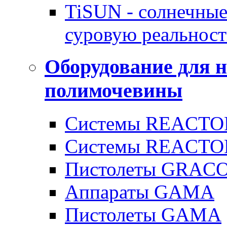
TiSUN - солнечные
суровую реальност
Оборудование для 
полимочевины
Системы REACTOR
Системы REACTOR
Пистолеты GRAC
Аппараты GAMA
Пистолеты GAMA