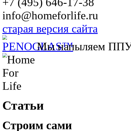
+7 (495) 646-17-38
info@homeforlife.ru
старая версия сайта
Мы напыляем ПП
Статьи
Строим сами