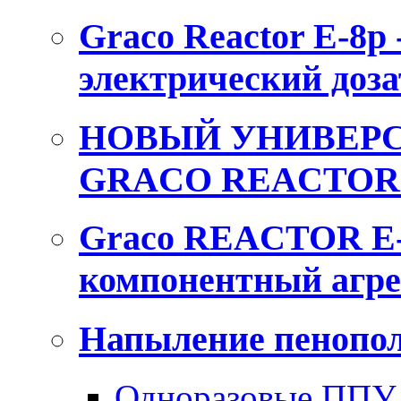
Graco Reactor E-8p
электрический доза
НОВЫЙ УНИВЕРС
GRACO REACTOR 
Graco REACTOR E-
компонентный агре
Напыление пенопол
Одноразовые ППУ 