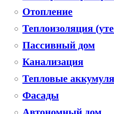
Отопление
Теплоизоляция (уте
Пассивный дом
Канализация
Тепловые аккумул
Фасады
Автономный дом