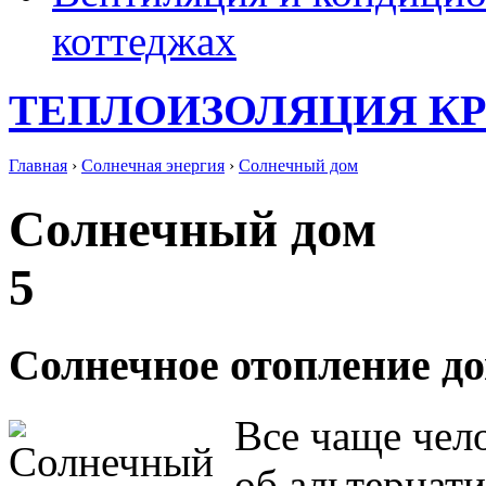
коттеджах
ТЕПЛОИЗОЛЯЦИЯ К
Главная
›
Солнечная энергия
›
Солнечный дом
Солнечный дом
5
Солнечное отопление д
Все чаще чел
об альтернат