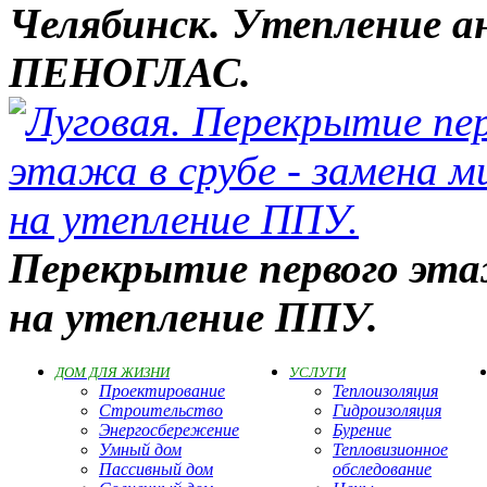
Челябинск. Утепление а
ПЕНОГЛАС.
Перекрытие первого эта
на утепление ППУ.
ДОМ ДЛЯ ЖИЗНИ
УСЛУГИ
Проектирование
Теплоизоляция
Строительство
Гидроизоляция
Энергосбережение
Бурение
Умный дом
Тепловизионное
Пассивный дом
обследование