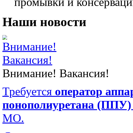
промывки и консерваци
Наши новости
Внимание! Вакансия!
Требуется
оператор аппа
понополиуретана (ППУ)
МО.