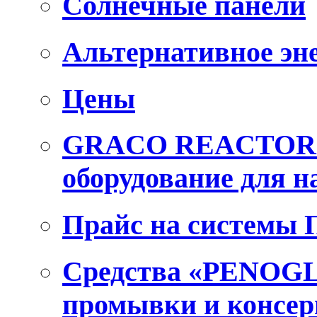
Солнечные панели
Альтернативное эн
Цены
GRACO REACTOR E
оборудование для 
Прайс на системы
Средства «PENOGL
промывки и консер