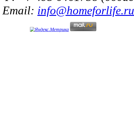
Email:
info@homeforlife.r