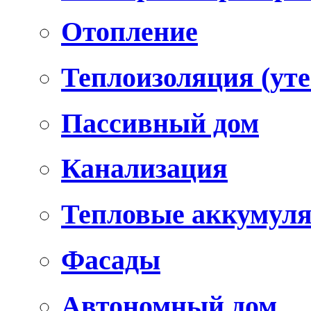
Отопление
Теплоизоляция (уте
Пассивный дом
Канализация
Тепловые аккумул
Фасады
Автономный дом