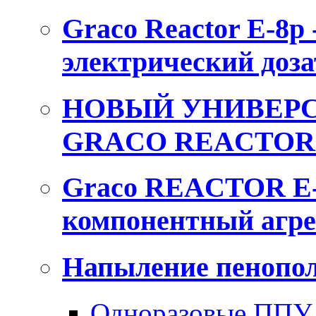
Graco Reactor E-8p
электрический доза
НОВЫЙ УНИВЕРС
GRACO REACTOR 
Graco REACTOR E-
компонентный агре
Напыление пенопол
Одноразовые ППУ 