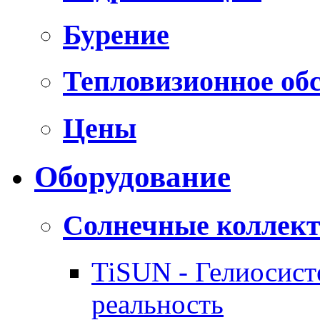
Бурение
Тепловизионное об
Цены
Оборудование
Солнечные коллек
TiSUN - Гелиосис
реальность