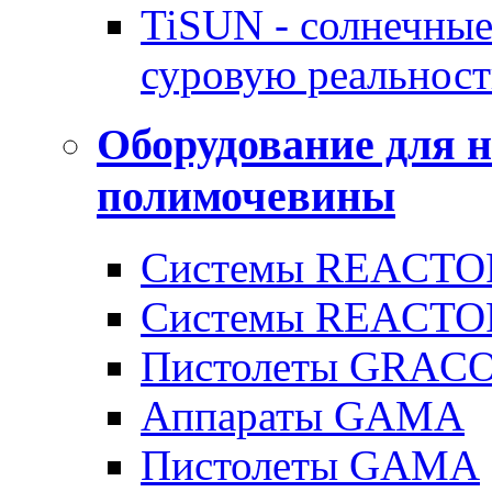
TiSUN - солнечные
суровую реальност
Оборудование для 
полимочевины
Системы REACTOR
Системы REACTOR
Пистолеты GRAC
Аппараты GAMA
Пистолеты GAMA