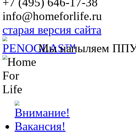
+7 (495) 646-17-38
info@homeforlife.ru
старая версия сайта
Мы напыляем ПП