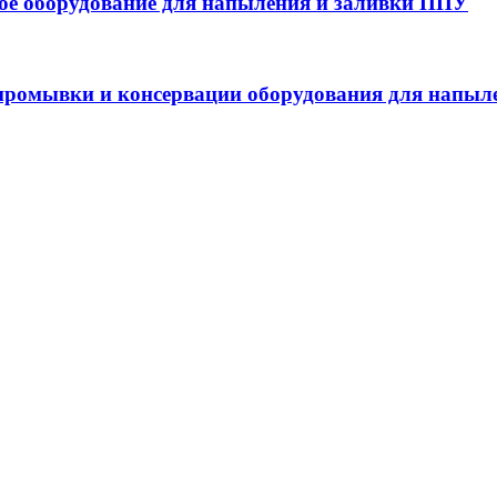
 оборудование для напыления и заливки ППУ
ромывки и консервации оборудования для напыл