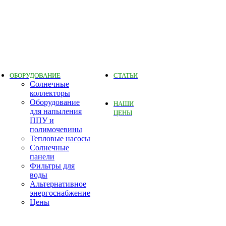
ОБОРУДОВАНИЕ
СТАТЬИ
Солнечные
коллекторы
Оборудование
НАШИ
для напыления
ЦЕНЫ
ППУ и
полимочевины
Тепловые насосы
Солнечные
панели
Фильтры для
воды
Альтернативное
энергоснабжение
Цены