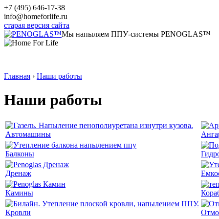
+7 (495) 646-17-38
info@homeforlife.ru
старая версия сайта
Мы напыляем ППУ-системы PENOGLAS™
Главная
›
Наши работы
Наши работы
Автомашины
Анга
Балконы
Гидр
Дренаж
Емко
Камины
Кора
Кровли
Отмо