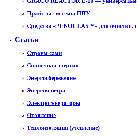
GRACO REACTOR E-10 — универсальное
Прайс на системы ППУ
Средства «PENOGLAS™» для очистки, п
Статьи
Cтроим сами
Солнечная энергия
Энергосбережение
Энергия ветра
Электрогенераторы
Отопление
Теплоизоляция (утепление)