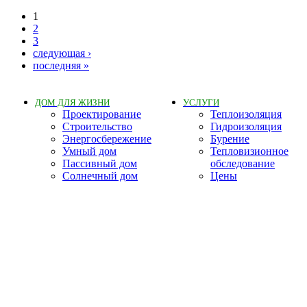
1
2
3
следующая ›
последняя »
ДОМ ДЛЯ ЖИЗНИ
УСЛУГИ
Проектирование
Теплоизоляция
Строительство
Гидроизоляция
Энергосбережение
Бурение
Умный дом
Тепловизионное
Пассивный дом
обследование
Солнечный дом
Цены