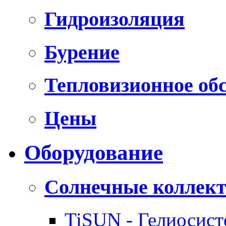
Гидроизоляция
Бурение
Тепловизионное об
Цены
Оборудование
Солнечные коллек
TiSUN - Гелиосис