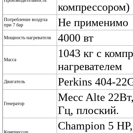
Производительность
компрессором)
Не применимо
Потребление воздуха
при 7 бар
4000 вт
Мощность нагревателя
1043 кг с комп
Масса
нагревателем
Perkins 404-22G,
Двигатель
Mecc Alte 22Вт,
Генератор
Гц, плоский.
Champion 5 HP, 
Компрессор