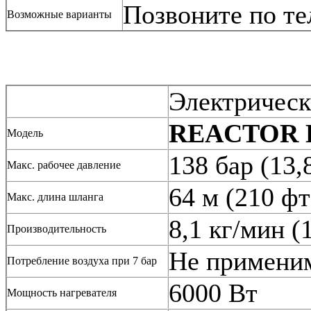
Позвоните по те
Возможные варианты
Электрическ
REACTOR E
Модель
138 бар (13,
Макс. рабочее давление
64 м (210 фт
Макс. длина шланга
8,1 кг/мин (
Производительность
Не примени
Потребление воздуха при 7 бар
6000 Вт
Мощность нагревателя