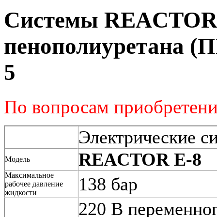
Системы REACTOR 
пенополиуретана (
5
По вопросам приобретени
Электрические си
REACTOR E-8
Модель
Максимальное
138 бар
рабочее давление
жидкости
220 В переменного