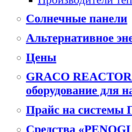
Солнечные панели
Альтернативное эн
Цены
GRACO REACTOR E
оборудование для 
Прайс на системы
Средства «PENOGL