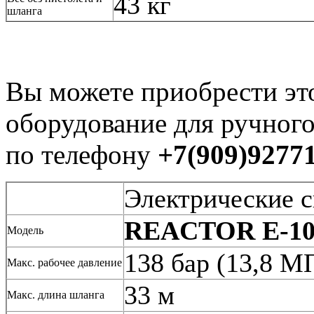
43 кг
шланга
Вы можете приобрести эт
оборудование для ручног
по телефону
+7(909)92771
Электрические с
REACTOR E-1
Модель
138 бар (13,8 МП
Макс. рабочее давление
33 м
Макс. длина шланга