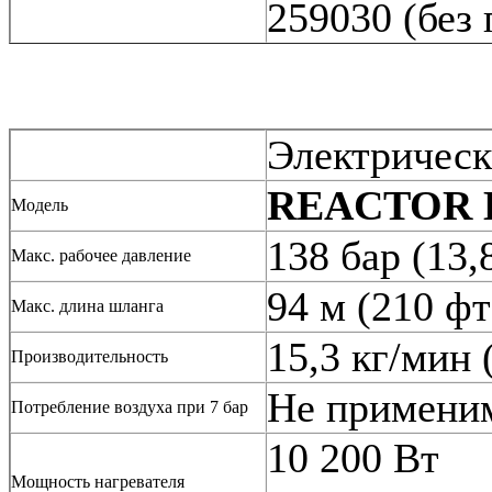
259030 (без
Электрическ
REACTOR E
Модель
138 бар (13,
Макс. рабочее давление
94 м (210 фт
Макс. длина шланга
15,3 кг/мин 
Производительность
Не примени
Потребление воздуха при 7 бар
10 200 Вт
Мощность нагревателя