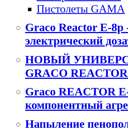
Пистолеты GAMA
Graco Reactor E-8p
электрический доза
НОВЫЙ УНИВЕРС
GRACO REACTOR 
Graco REACTOR E-
компонентный агре
Напыление пенопол