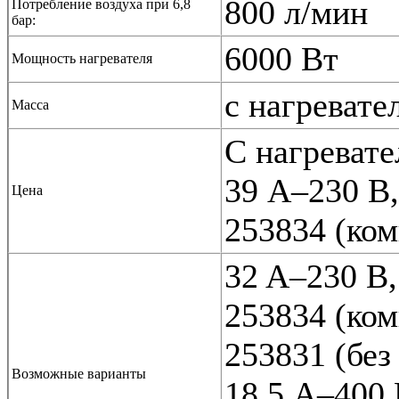
800 л/мин
Потребление воздуха при 6,8
бар:
6000 Вт
Мощность нагревателя
с нагревате
Масса
С нагревате
39 A–230 В,
Цена
253834 (ком
32 A–230 В,
253834 (ком
253831 (без
Возможные варианты
18,5 A–400 