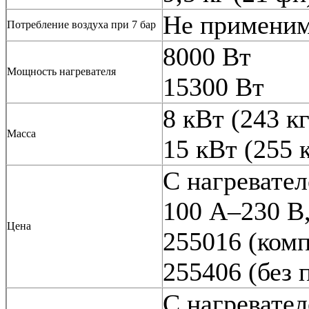
Не примени
Потребление воздуха при 7 бар
8000 Вт
Мощность нагревателя
15300 Вт
8 кВт (243 кг
Масса
15 кВт (255 
С нагревател
100 A–230 В,
Цена
255016 (комп
255406 (без
С нагревател