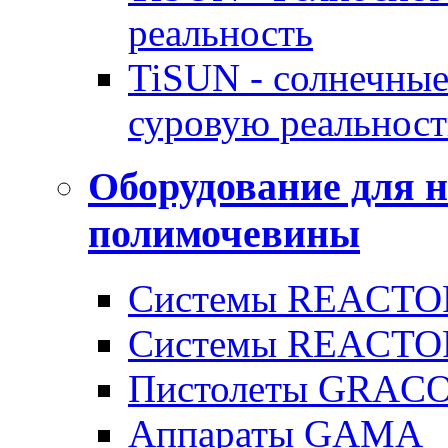
реальность
TiSUN - солнечные
суровую реальност
Оборудование для 
полимочевины
Системы REACTOR
Системы REACTOR
Пистолеты GRAC
Аппараты GAMA