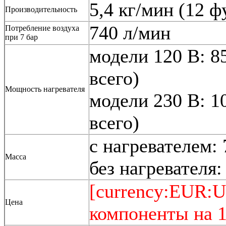
5,4 кг/мин (12 ф
Производительность
740 л/мин
Потребление воздуха
при 7 бар
модели 120 В: 8
всего)
Мощность нагревателя
модели 230 В: 1
всего)
с нагревателем: 
Масса
без нагревателя:
[currency:EUR:U
Цена
компоненты на 1