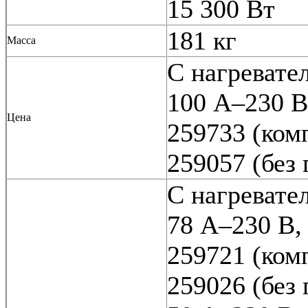
15 300 Вт
181 кг
Масса
С нагревател
100 A–230 В
Цена
259733 (ком
259057 (без
С нагревател
78 A–230 В,
259721 (ком
259026 (без