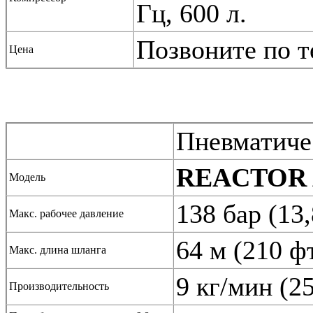
Гц, 600 л.
Позвоните по т
Цена
Пневматиче
REACTOR 
Модель
138 бар (13
Макс. рабочее давление
64 м (210 ф
Макс. длина шланга
9 кг/мин (2
Производительность