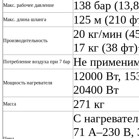
138 бар (13,
Макс. рабочее давление
125 м (210 ф
Макс. длина шланга
20 кг/мин (4
Производительность
17 кг (38 фт
Не примени
Потребление воздуха при 7 бар
12000 Вт, 15
Мощность нагревателя
20400 Вт
271 кг
Масса
С нагревател
71 A–230 В, 
Цена