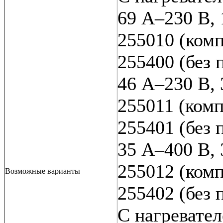
69 A–230 В, 
255010 (комп
255400 (без
46 A–230 В, 
255011 (комп
255401 (без
35 A–400 В, 
255012 (комп
Возможные варианты
255402 (без
С нагревател