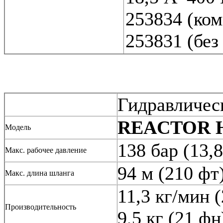
253834 (ком
253831 (без
Гидравличес
REACTOR H
Модель
138 бар (13,
Макс. рабочее давление
94 м (210 фт
Макс. длина шланга
11,3 кг/мин 
Производительность
9,5 кг (21 фн