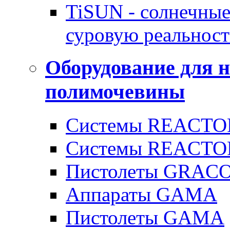
TiSUN - солнечные
суровую реальност
Оборудование для 
полимочевины
Системы REACTOR
Системы REACTOR
Пистолеты GRAC
Аппараты GAMA
Пистолеты GAMA