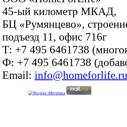
45-ый километр МКАД,
БЦ «Румянцево», строение
подъезд 11, офис 716г
Т: +7 495 6461738 (много
Ф: +7 495 6461738 (добав
Email:
info@homeforlife.r