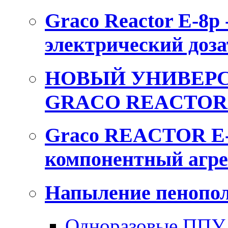
Graco Reactor E-8p
электрический доза
НОВЫЙ УНИВЕРС
GRACO REACTOR 
Graco REACTOR E-
компонентный агре
Напыление пенопол
Одноразовые ППУ 