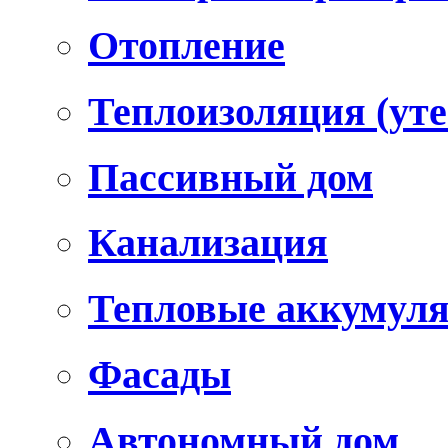
Отопление
Теплоизоляция (уте
Пассивный дом
Канализация
Тепловые аккумул
Фасады
Автономный дом