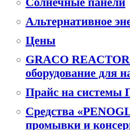
Солнечные панели
Альтернативное эн
Цены
GRACO REACTOR E
оборудование для 
Прайс на системы
Средства «PENOGL
промывки и консер