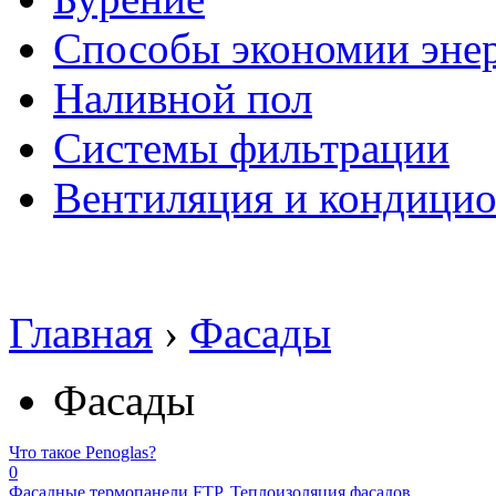
Способы экономии эне
Наливной пол
Системы фильтрации
Вентиляция и кондици
Главная
›
Фасады
Фасады
Что такое Penoglas?
0
Фасадные термопанели FTP. Теплоизоляция фасадов