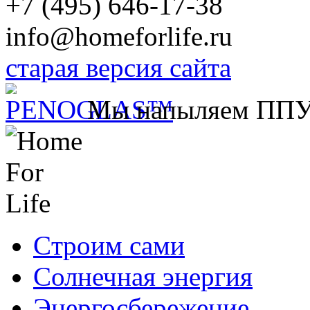
+7 (495) 646-17-38
info@homeforlife.ru
старая версия сайта
Мы напыляем ПП
Cтроим сами
Солнечная энергия
Энергосбережение