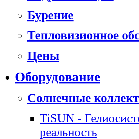
Бурение
Тепловизионное об
Цены
Оборудование
Солнечные коллек
TiSUN - Гелиосис
реальность