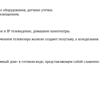
о оборудования, датчики утечки.
освещением.
ое и IP телевидение, домашние кинотеатры.
ючением телевизора жалюзи создают полутьму, а холодильник
мный дом» в готовом виде, представляющем собой слаженно