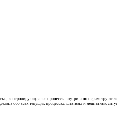
ема, контролирующая все процессы внутри и по периметру жило
ельца обо всех текущих процессах, штатных и нештатных ситуа