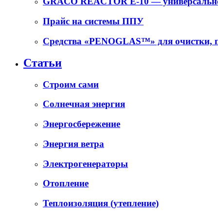
GRACO REACTOR E-10 — универсальное
Прайс на системы ППУ
Средства «PENOGLAS™» для очистки, п
Статьи
Cтроим сами
Солнечная энергия
Энергосбережение
Энергия ветра
Электрогенераторы
Отопление
Теплоизоляция (утепление)