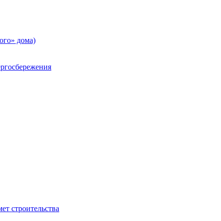
ого» дома)
ргосбережения
ет строительства