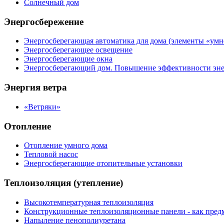
Солнечный дом
Энергосбережение
Энергосберегающая автоматика для дома (элементы «умн
Энергосберегающее освещение
Энергосберегающие окна
Энергосберегающий дом. Повышение эффективности эне
Энергия ветра
«Ветряки»
Отопление
Отопление умного дома
Тепловой насос
Энергосберегающие отопительные установки
Теплоизоляция (утепление)
Высокотемпературная теплоизоляция
Конструкционные теплоизоляционные панели - как предм
Напыление пенополиуретана