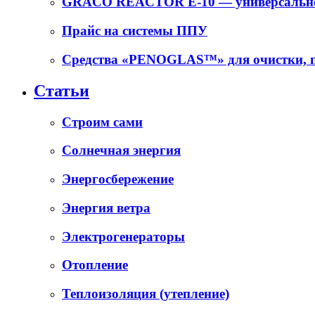
GRACO REACTOR E-10 — универсальное
Прайс на системы ППУ
Средства «PENOGLAS™» для очистки, п
Статьи
Cтроим сами
Солнечная энергия
Энергосбережение
Энергия ветра
Электрогенераторы
Отопление
Теплоизоляция (утепление)